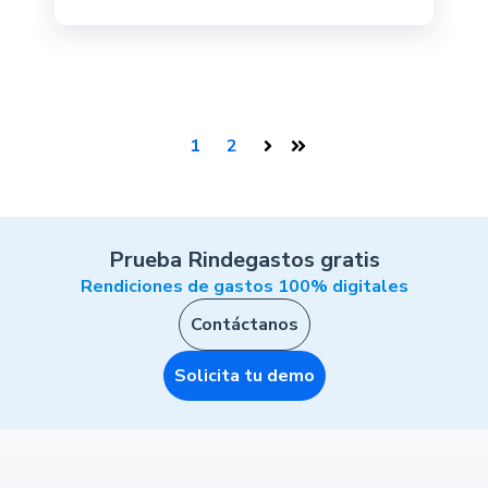
1
2
Siguiente
Última
Prueba Rindegastos gratis
Rendiciones de gastos 100% digitales
Contáctanos
Solicita tu demo