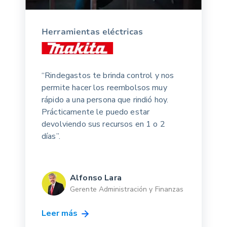
Herramientas eléctricas
“Rindegastos te brinda control y nos
permite hacer los reembolsos muy
rápido a una persona que rindió hoy.
Prácticamente le puedo estar
devolviendo sus recursos en 1 o 2
días”.
Alfonso Lara
Gerente Administración y Finanzas
Leer más