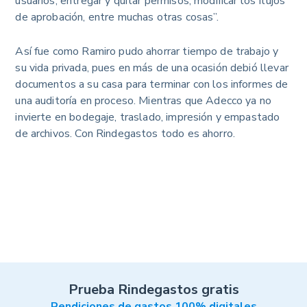
usuarios, entregar y quitar permisos, modificar los flujos
de aprobación, entre muchas otras cosas”.
Así fue como Ramiro pudo ahorrar tiempo de trabajo y
su vida privada, pues en más de una ocasión debió llevar
documentos a su casa para terminar con los informes de
una auditoría en proceso. Mientras que Adecco ya no
invierte en bodegaje, traslado, impresión y empastado
de archivos. Con Rindegastos todo es ahorro.
Prueba Rindegastos gratis
Rendiciones de gastos 100% digitales