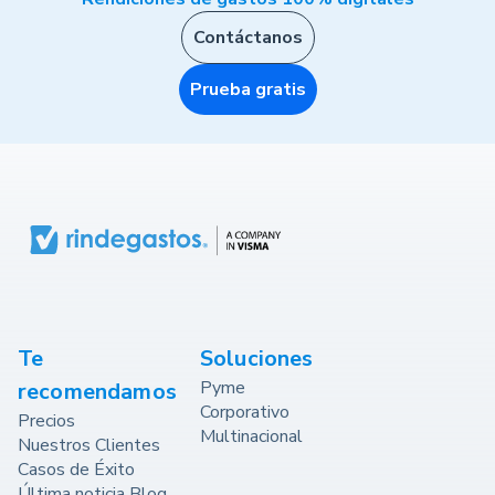
Contáctanos
Prueba gratis
Te
Soluciones
Pyme
recomendamos
Corporativo
Precios
Multinacional
Nuestros Clientes
Casos de Éxito
Última noticia Blog