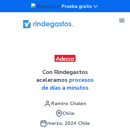
Prueba gratis
Con Rindegastos
aceleramos
procesos
de días a minutos
Ramiro Chalen
Chile
marzo, 2024
Chile