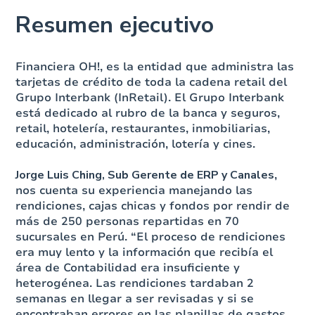
Resumen ejecutivo
Financiera OH!, es la entidad que administra las
tarjetas de crédito de toda la cadena retail del
Grupo Interbank (InRetail). El Grupo Interbank
está dedicado al rubro de la banca y seguros,
retail, hotelería, restaurantes, inmobiliarias,
educación, administración, lotería y cines.
Jorge Luis Ching, Sub Gerente de ERP y Canales
,
nos cuenta su experiencia manejando las
rendiciones, cajas chicas y fondos por rendir de
más de 250 personas repartidas en 70
sucursales en Perú. “El proceso de rendiciones
era muy lento y la información que recibía el
área de Contabilidad era insuficiente y
heterogénea. Las rendiciones tardaban 2
semanas en llegar a ser revisadas y si se
encontraban errores en las planillas de gastos